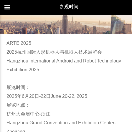
参观时间
ARTE 2025
2025
杭州国际人形机器人与机器人技术展览会
Hangzhou International Android and Robot Technology
Exhibition 2025
展览时间：
2025
年
6
月
20
日
-22
日
June 20-22, 2025
展览地点：
杭州大会展中心
-
浙江
Hangzhou Grand Convention and Exhibition Center-
Zhejiang