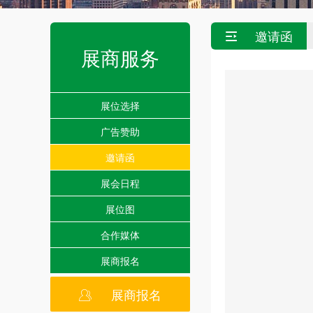
邀请函
展商服务
展位选择
广告赞助
邀请函
展会日程
展位图
合作媒体
展商报名
展商报名