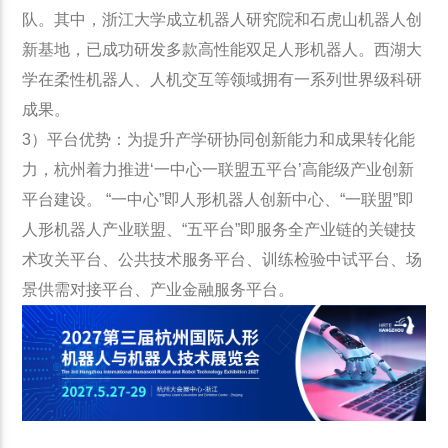
队。其中，浙江大学成立机器人研究院和石虎山机器人创
新基地，已成功研发多款高性能双足人形机器人。西湖大
学在柔性机器人、人机交互等领域拥有一系列世界级科研
成果。
3）平台优势：为提升产学研协同创新能力和成果转化能
力，杭州着力推进‘一中心一联盟五平台’高能级产业创新
平台建设。 “一中心”即人形机器人创新中心、“一联盟”即
人形机器人产业联盟、“五平台”即服务全产业链的关键技
术攻关平台、公共技术服务平台、训练检验中试平台、场
景供需对接平台、产业金融服务平台。