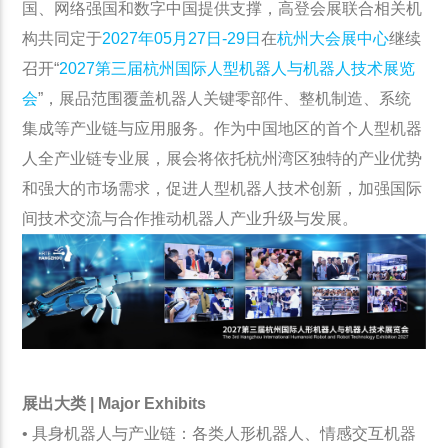
国、网络强国和数字中国提供支撑，高登会展联合相关机
构共同定于
2027年05月27日-29日
在
杭州大会展中心
继续
召开“
2027第三届杭州国际人型机器人与机器人技术展览
会
”，展品范围覆盖机器人关键零部件、整机制造、系统
集成等产业链与应用服务。作为中国地区的首个人型机器
人全产业链专业展，展会将依托杭州湾区独特的产业优势
和强大的市场需求，促进人型机器人技术创新，加强国际
间技术交流与合作推动机器人产业升级与发展。
展出大类 | Major Exhibits
• 具身机器人与产业链：各类人形机器人、情感交互机器