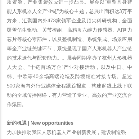
质资源，产业集聚效应进一步凸显。展会以“重塑具身智
能人形机器人全产业链”为核心主题，总展出面积达3万平
方米，汇聚国内外473家领军企业及顶尖科研机构，全面
覆盖仿生驱动、关节模组、高精度六维力传感器、AI算力
芯片等核心零部件，以及整机制造、系统集成、场景应用
等全产业链关键环节，系统呈现了国产人形机器人产业链
的技术迭代与配套能力。。展会同期举办了杭州人形机器
人大会、“十链百场万企”产业对接活动，以及中日、中
韩、中欧等40余场高端论坛及跨境精准对接专场。超过
500家海内外行业媒体全程跟踪报道，构建起线上线下联
动的全域传播网络，有力营造了专业、高效的产业交流合
作氛围。
新的机遇 | New opportunities
为加快推动我国人形机器人产业创新发展，建设制造强