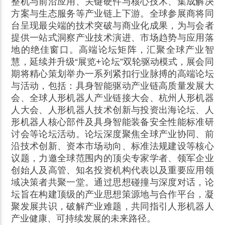
整机与前沿应用、关键硬件与核心技术、集成解决
方案与生态服务等产业链上下游。全球参展商将同
台呈现最尖端的技术突破与商业化成果，为与会者
提供一站式洞察产业技术演进、市场趋势与应用落
地的绝佳窗口。高端论坛矩阵，汇聚全球产业智
慧，延续并升级“展览+论坛”双轮驱动模式，展会同
期将精心策划举办一系列紧扣行业脉搏的高端论坛
与活动，包括：具身智能驱动产业链高质量发展大
会、全球人形机器人产业链接大会、杭州人形机器
人大会、人形机器人技术创新与投资出海论坛、人
形机器人核心部件及具身智能装备安全性能标准研
讨会等论坛活动。论坛深度聚焦全球产业协同、前
沿技术创新、资本市场动向、标准法规建设等核心
议题，力邀全球范围内的顶尖专家学者、领军企业
创始人及高管、知名投资机构代表以及重要应用领
域决策者共聚一堂。通过思想碰撞与深度对话，论
坛旨在构建顶级的产业思想策源地与合作平台，凝
聚发展共识，破解产业难题，共同指引人形机器人
产业健康、可持续发展的未来路径。