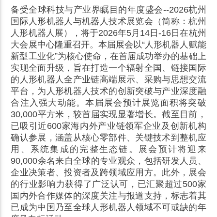
备受全球科技与产业界瞩目的年度盛会--2026杭州
国际人形机器人与机器人技术展览会（简称：杭州
人形机器人展
），将于2026年5月14日-16日在杭州
大会展中心隆重召开。本届展会以“人形机器人赋能
新型工业化”为核心使命，在首届成功举办的基础上
实现全面升级，旨在打造一个辐射全国、链接国际
的人形机器人全产业链高端展示、采购与思想交流
平台，为人形机器人技术的创新突破与产业深度融
合注入强大动能。本届展会预计展览面积将突破
30,000平方米，较首届实现显著增长。截至目前，
已吸引近600家海内外产业链领军企业及创新机构
确认参展，涵盖从核心零部件、关键技术到整机应
用、系统集成的完整生态链。展会预计将迎来
90,000余名来自全球的专业观众，包括研发人员、
企业决策者、投资者及跨领域应用方。此外，展会
的行业影响力获得了广泛认可，已汇聚超过500家
国内外合作媒体的深度关注与报道支持，标志着其
已成为中国乃至全球人形机器人领域不可或缺的年