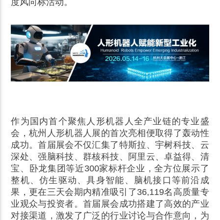
度风向标活动。
作为国内首个聚焦人形机器人全产业链的专业盛
会，杭州
人形机器人展
的首次亮相便取得了轰动性
成功。首届展会不仅汇集了特斯拉、宇树科技、云
深处、强脑科技、群核科技、阿里云、卓益得、清
宝、卧龙集团等近300家标杆企业，全方位展示了
整机、仿生驱动、具身智能、脑机接口等前沿成
果，更在三天会期内精准吸引了36,119名高质量专
业观众与投资者。首届展会成功搭建了高效的产业
对接渠道，激发了广泛的行业讨论与合作意向，为