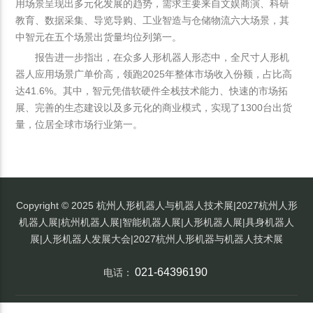
用场景呈现出多元化发展的趋势，需求主要来自文娱商演、科研
教育、数据采集、导览导购、工业智造与仓储物流六大场景，其
中智元在五个场景出货量均位列第一。
报告进一步指出，在众多人形机器人形态中，全尺寸人形机
器人应用场景广单价高，领跑2025年整体市场收入份额，占比高
达41.6%。其中，智元凭借软硬件全栈技术能力、快速的市场拓
展、完善的生态建设以及多元化的商业模式，实现了1300台出货
量，位居全球市场行业第一。
Copyright © 2025 杭州人形机器人与机器人技术展|2027杭州人形
机器人展|杭州机器人展|智能机器人展|人形机器人展|具身机器人
展|人形机器人发展大会|2027杭州人形机器与机器人技术展
021-64396190
电话：