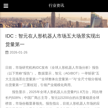
行业资讯
IDC：智元在人形机器人市场五大场景实现出
货量第一
2026-01-26
日前，市场研究机构IDC发布《全球人形机器人市场分析》报告
（以下简称“报告”）。数据显示，智元（AGIBOT）一举斩获“五
大主流场景出货量第一”“全球整体出货量第一”与“全尺寸细分领域
出货量第一”三重桂冠，引领产业规模化商用。
报告显示，2025年全球人形机器人出货量约1.8万台，同比增
长约508%；中国厂商占主导，智元以5200台的出货量稳居全球
榜首，市场份额显著领先。报告指出，目前人形机器人市场的应